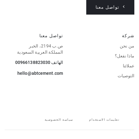
تواصل معنا
شركة
تواصل معنا
من نحن
ص.ب 2194، الخبر
المملكة العربية السعودية
ماذا نفعل؟
الهاتف
00966138823030
عملائنا
hello@abtcement.com
التوصيات
تعليمات الاستخدام
سياسة الخصوصية