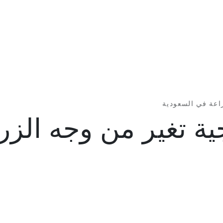
عملائنا
التوصيات