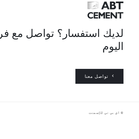
لديك استفسار؟ تواصل مع فري
اليوم
تواصل معنا
© اي بي تي للإسمنت